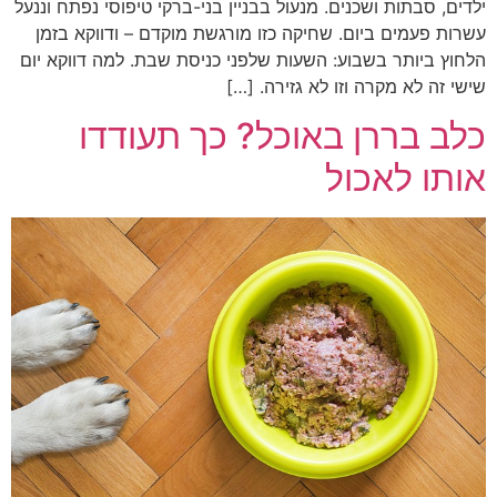
ילדים, סבתות ושכנים. מנעול בבניין בני-ברקי טיפוסי נפתח וננעל
עשרות פעמים ביום. שחיקה כזו מורגשת מוקדם – ודווקא בזמן
הלחוץ ביותר בשבוע: השעות שלפני כניסת שבת. למה דווקא יום
שישי זה לא מקרה וזו לא גזירה. […]
כלב בררן באוכל? כך תעודדו
אותו לאכול