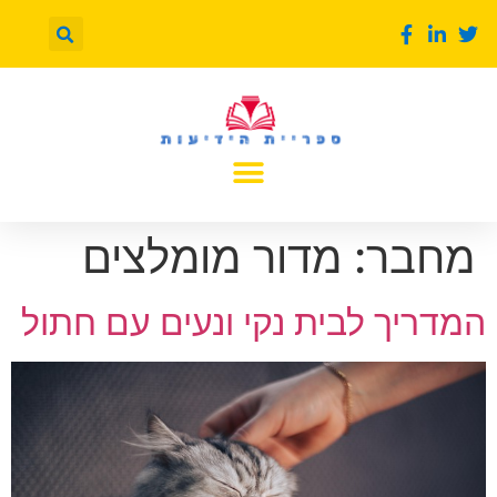
מחבר:
מדור מומלצים
המדריך לבית נקי ונעים עם חתול