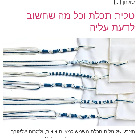
שולחן […]
טלית תכלת וכל מה שחשוב
לדעת עליה
הצבע של טלית תכלת משמש למצוות ציצית, ולמרות שלאורך