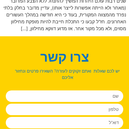
שנים רבות עולם היהדות המשיך להתנהל ללא הצבע המדובר
(מאחר ולא הייתה אפשרות לייצר אותו), עדיין מדובר בחלק בלתי
נפרד מהמצווה המקורית, בעוד כי היא חודשה במהלך העשורים
האחרונים. חז"ל קבעו כי התכלת חייבת להיות מופקת מחילזון
מסוים, ולא מכל מקור אחר. אז מדוע דווקא מחילזון, […]
צרו קשר
יש לכם שאלות ואתם זקוקים לעזרה? השאירו פרטים ונחזור
אליכם