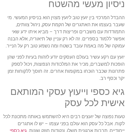
ניסיון מעשי מהשטח
ההבדל המרכזי בין יועץ טוב ליועץ מצוין הוא בניסיון המעשי. מי
שעבר בעצמו את האתגרים של הקמת עסק, ניהול צוותים,
התמודדות עם משברים ופריצות דרך – מביא איתו ידע שאי
אפשר ללמוד בספרים. זה לא רק עניין של תיאוריה, אלא הבנה
עמוקה של מה באמת עובד בשטח ומה נשמע טוב רק על הנייר.
יועץ עם רקע עשיר בעולם העסקים יודע לזהות בעיות לפני שהן
הופכות למשברים, מכיר את המלכודות הנפוצות, ויכול לספק
פתרונות שכבר הוכחו במקומות אחרים. זה חוסך ללקוחות זמן
יקר וכסף רב.
גיא כספי וייעוץ עסקי המותאם
אישית לכל עסק
טעות נפוצה של יועצים רבים היא להשתמש באותה מתכונת לכל
לקוח. אבל כל עסק הוא עולם בפני עצמו – יש לו אתגרים
ייחודיים, תרבות ארגונית משלו, ונקודות חוזק שונות.
גיא כספי