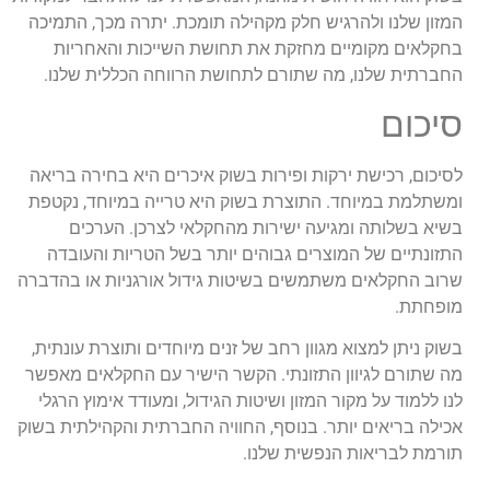
המזון שלנו ולהרגיש חלק מקהילה תומכת. יתרה מכך, התמיכה
בחקלאים מקומיים מחזקת את תחושת השייכות והאחריות
החברתית שלנו, מה שתורם לתחושת הרווחה הכללית שלנו.
סיכום
לסיכום, רכישת ירקות ופירות בשוק איכרים היא בחירה בריאה
ומשתלמת במיוחד. התוצרת בשוק היא טרייה במיוחד, נקטפת
בשיא בשלותה ומגיעה ישירות מהחקלאי לצרכן. הערכים
התזונתיים של המוצרים גבוהים יותר בשל הטריות והעובדה
שרוב החקלאים משתמשים בשיטות גידול אורגניות או בהדברה
מופחתת.
בשוק ניתן למצוא מגוון רחב של זנים מיוחדים ותוצרת עונתית,
מה שתורם לגיוון התזונתי. הקשר הישיר עם החקלאים מאפשר
לנו ללמוד על מקור המזון ושיטות הגידול, ומעודד אימוץ הרגלי
אכילה בריאים יותר. בנוסף, החוויה החברתית והקהילתית בשוק
תורמת לבריאות הנפשית שלנו.