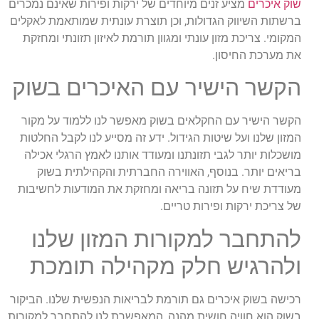
שוק איכרים
מציע זנים מיוחדים של ירקות ופירות שאינם נמכרים
ברשתות השיווק הגדולות, וכן תוצרת עונתית שמותאמת לאקלים
המקומי. צריכת מזון עונתי ומגוון תורמת לאיזון תזונתי ומחזקת
את מערכת החיסון.
הקשר הישיר עם האיכרים בשוק
הקשר הישיר עם החקלאים בשוק מאפשר לנו ללמוד על מקור
המזון שלנו ועל שיטות הגידול. ידע זה מסייע לנו לקבל החלטות
מושכלות יותר לגבי תזונתנו ומעודד אותנו לאמץ הרגלי אכילה
בריאים יותר. בנוסף, האווירה החברתית והקהילתית בשוק
מעודדת שיח על תזונה בריאה ומחזקת את המודעות לחשיבות
של צריכת ירקות ופירות טריים.
להתחבר למקורות המזון שלנו
ולהרגיש חלק מקהילה תומכת
רכישה בשוק איכרים גם תורמת לבריאות הנפשית שלנו. הביקור
בשוק הוא חוויה חושית מהנה, המאפשרת לנו להתחבר למקורות