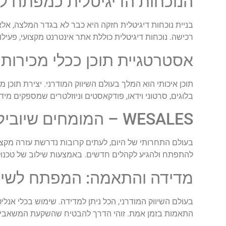
הנוכחות הדיגיטלית כמפתח ל
רכישה. נוכחות דיגיטלית כוללת אתר אינטרנט מקצועי, פעיל
אסטרטגיית תוכן ככלי מכירות
תוכן איכותי הוא המלך בעולם השיווק המודרני. יצירת תוכן מ
בלוגים, סרטוני וידאו, פודקאסטים וניוזלטרים שמספקים מיד
WESALES – המומחים שיובילו אתכם להצלחה
בעולם התחרותי של היום, לעתים קרובות נדרשת עזרה מקצו
להתפתח ולהגיע לקהלים חדשים. באמצעות שילוב של טכנולו
מדידה והתאמה: המפתח לשיפ
בעולם השיווק המודרני, הכל ניתן למדידה. שימוש בכלי אנ
התאמות בזמן אמת. זוהי הדרך להבטיח שהשקעת המשאבים 