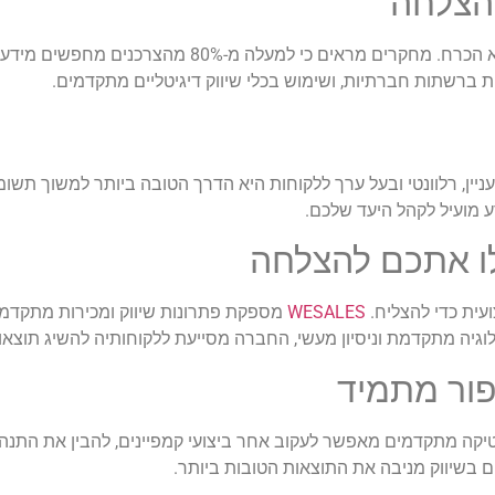
הצלחה
בניית נוכחות דיגיטלית חזקה היא כבר לא בגדר המלצה, אלא הכרח. מחקרים מראי
ות ברשתות חברתיות, ושימוש בכלי שיווק דיגיטליים מתקדמים.
עניין, רלוונטי ובעל ערך ללקוחות היא הדרך הטובה ביותר למשוך תשומת
ע מועיל לקהל היעד שלכם.
עית כדי להצליח.
WESALES
מספקת פתרונות שיווק ומכירות מתקדמי
גיה מתקדמת וניסיון מעשי, החברה מסייעת ללקוחותיה להשיג תוצאו
ור מתמיד
ליטיקה מתקדמים מאפשר לעקוב אחר ביצועי קמפיינים, להבין את התנה
בשיווק מניבה את התוצאות הטובות ביותר.