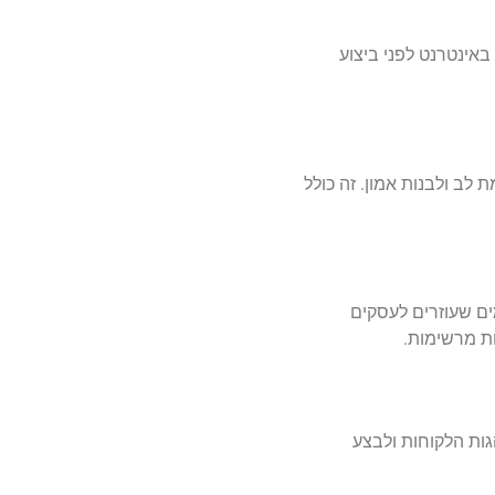
ם כי למעלה מ-80% מהצרכנים מחפשים מידע באינטרנט לפני ביצוע
 לב ולבנות אמון. זה כולל
ם שעוזרים לעסקים
ת מרשימות.
גות הלקוחות ולבצע