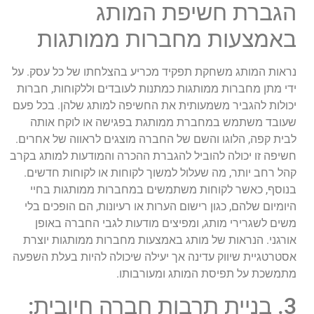
הגברת חשיפת המותג
באמצעות מחברות ממותגות
נראות המותג משחקת תפקיד מכריע בהצלחתו של כל עסק. על
ידי מתן מחברות ממותגות כמתנות לעובדים וללקוחות, חברות
יכולות להגביר משמעותית את החשיפה למותג שלהן. בכל פעם
שעובד משתמש במחברת ממותגת בפגישה או לוקח אותה
לבית קפה, הלוגו והשם של החברה מוצגים לראווה של אחרים.
חשיפה זו יכולה להוביל להגברת ההכרה והמודעות למותג בקרב
קהל רחב יותר, מה שעלול למשוך לקוחות או לקוחות חדשים.
בנוסף, כאשר לקוחות משתמשים במחברות ממותגות בחיי
היומיום שלהם, כגון רישום הערות או רעיונות, הם הופכים בלי
משים לשגרירי מותג, ומפיצים מודעות לגבי החברה באופן
אורגני. הנראות של מותג באמצעות מחברות ממותגות יוצרת
אסטרטגיית שיווק עדינה אך יעילה שיכולה להיות בעלת השפעה
מתמשכת על תפיסת המותג ומעורבותו.
3. בניית תרבות חברה חיובית: