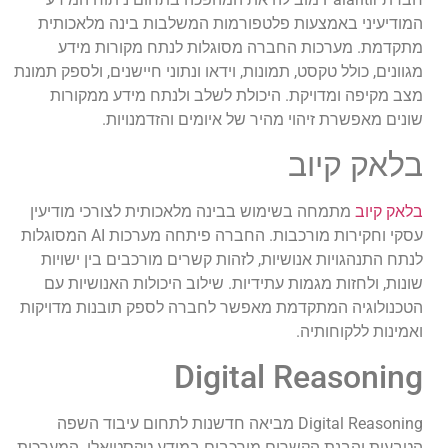
המודיעיני באמצעות פלטפורמות המשלבות בינה מלאכותית
מתקדמת. מערכות החברה מסוגלות לנתח מקורות מידע
מגוונים, כולל טקסט, תמונות, וידאו ונתוני חיישנים, ולספק תמונת
מצב מקיפה ומדויקת. היכולת לשלב ולנתח מידע ממקורות
שונים מאפשרת זיהוי מהיר של איומים והזדמנויות.
בלאק קיוב
בלאק קיוב
מתמחה בשימוש בבינה מלאכותית לצורכי מודיעין
עסקי וחקירות מורכבות. החברה פיתחה מערכות AI המסוגלות
לנתח התנהגויות אנושיות, לזהות קשרים מורכבים בין ישויות
שונות, ולחזות מגמות עתידיות. שילוב היכולות האנושיות עם
הטכנולוגיה המתקדמת מאפשר לחברה לספק תובנות מדויקות
ואמינות ללקוחותיה.
Digital Reasoning
Digital Reasoning מביאה חדשנות לתחום עיבוד השפה
הטבעית והבנת הקשרים מורכבים במידע טקסטואלי. המערכות