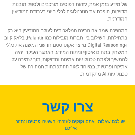
של מידע בזמן אמת, לזהות דפוסים מורכבים ולספק תובנות
מדויקות, הופכת את הטכנולוגיה לכלי חיוני בעבודת המודיעין
המודרנית.
המהפכה שמביאה הבינה המלאכותית לעולם המודיעין היא רק
בתחילתה. השילוב בין חברות מובילות כמו Palantir, בלאק קיוב
ו-Digital Reasoning מייצר אקוסיסטם חדשני המשנה את כללי
המשחק בתחום איסוף וניתוח המידע. האתגר העיקרי יהיה
להמשיך ולפתח טכנולוגיות אמינות ומדויקות, תוך שמירה על
אתיקה ופרטיות, במיוחד לאור ההתפתחות המהירה של
טכנולוגיות AI מתקדמות.
צרו קשר
יש לכם שאלות ואתם זקוקים לעזרה? השאירו פרטים ונחזור
אליכם