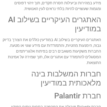
מידע במהירות וביעילות חסרת תקדים, תוך זיהוי דפוסים
ומגמות שעשויים להיות בלתי נראים לעין האנושית.
האתגרים העיקריים בשילוב AI
במודיעין
האתגרים העיקריים בשילוב AI במודיעין כוללים את הצורך בדיוק
גבוה, הימנעות מהטיות, והתמודדות עם מידע שגוי או מטעה.
החברות משקיעות משאבים רבים בפיתוח אלגוריתמים
המסוגלים להתמודד עם אתגרים אלו, תוך שמירה על אמינות
התוצאות.
חברות המשלבות בינה
מלאכותית במודיעין
חברת Palantir
חברת Palantir מובילה את המהפכה בתחום ניתוח המידע